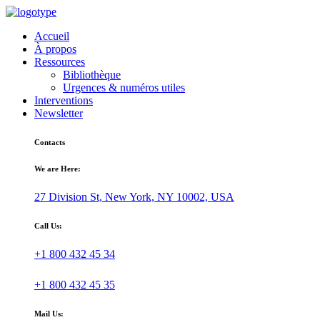
Accueil
À propos
Ressources
Bibliothèque
Urgences & numéros utiles
Interventions
Newsletter
Contacts
We are Here:
27 Division St, New York, NY 10002, USA
Call Us:
+1 800 432 45 34
+1 800 432 45 35
Mail Us: