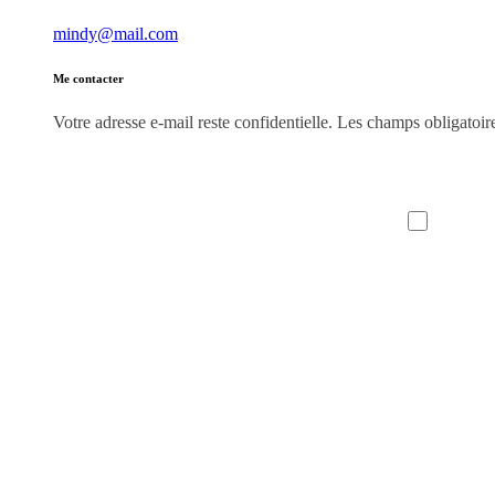
mindy@mail.com
Me contacter
Votre adresse e-mail reste confidentielle. Les champs obligatoir
Prén
Adr
J’accept