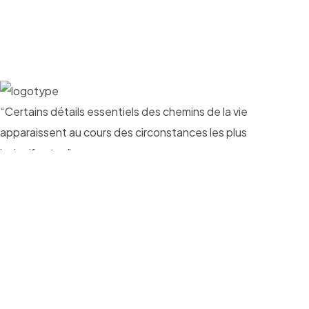
“Certains détails essentiels des chemins de la vie
apparaissent au cours des circonstances les plus
insignifiantes”
Albert Bandura.
Menu
Accueil