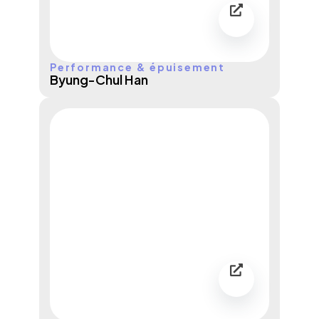
Performance & épuisement
Byung-Chul Han