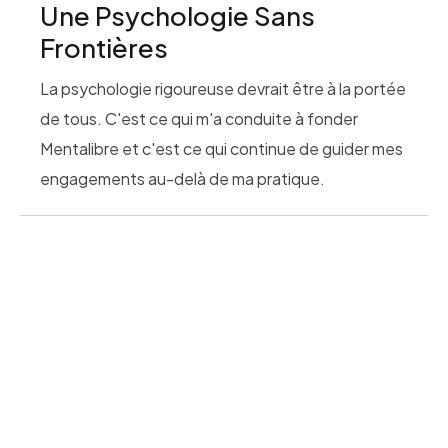
Une Psychologie Sans
Frontières
La psychologie rigoureuse devrait être à la portée
de tous. C'est ce qui m'a conduite à fonder
Mentalibre et c'est ce qui continue de guider mes
engagements au-delà de ma pratique.
la
La newsletter qui fait
différence
Chaque semaine, un éclairage psychologique