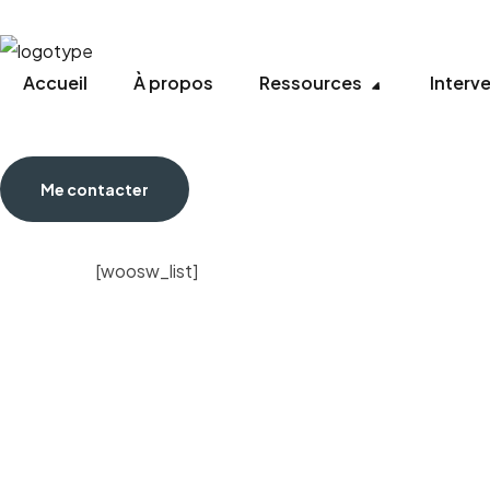
Accueil
À propos
Ressources
Interv
Me contacter
[woosw_list]